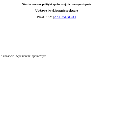
Studia zaoczne polityki społecznej pierwszego stopnia
Ubóstwo i wykluczenie społeczne
PROGRAM |
AKTUALNOŚCI
 o ubóstwie i wykluczeniu społecznym.